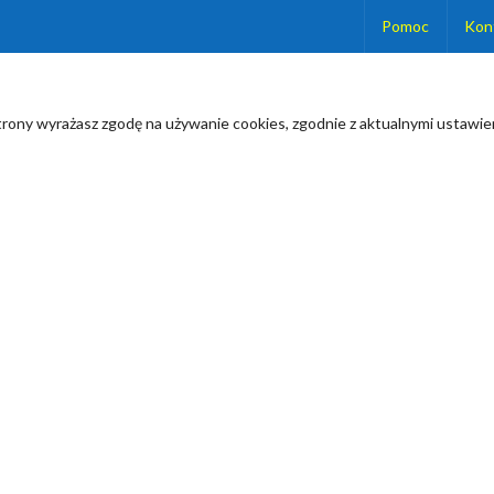
Pomoc
Kon
strony wyrażasz zgodę na używanie cookies, zgodnie z aktualnymi ustawien