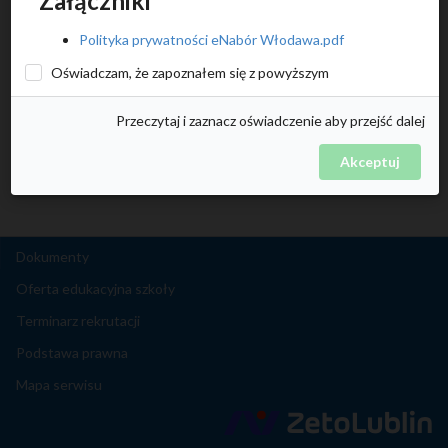
Załączniki
Polityka prywatności eNabór Włodawa.pdf
Oświadczam, że zapoznałem się z powyższym
Przeczytaj i zaznacz oświadczenie aby przejść dalej
Akceptuj
Dokumenty
Oferta edukacyjna szkoły
Terminarz rekrutacji
Podstawa prawna
Mapa serwisu